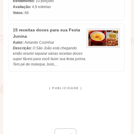
Rendimento:
10 porções
Avaliação:
4,9
estrelas
Votos:
68
15 receitas doces para sua Festa
Junina
Autor:
Amando Cozinhar
Descrição:
O São João está chegando
então resolvi separar várias receitas doces
super fáceis para você fazer sua festa junina.
Tem pé de moleque, bolo,...
( PUBLICIDADE )