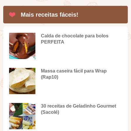
Mais receitas fáceis!
Calda de chocolate para bolos
PERFEITA
Massa caseira fácil para Wrap
(Rap10)
30 receitas de Geladinho Gourmet
(Sacolé)