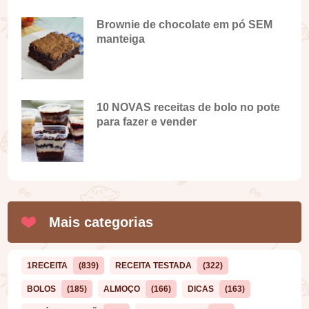
Brownie de chocolate em pó SEM
manteiga
10 NOVAS receitas de bolo no pote
para fazer e vender
Mais categorias
1RECEITA
(839)
RECEITA TESTADA
(322)
BOLOS
(185)
ALMOÇO
(166)
DICAS
(163)