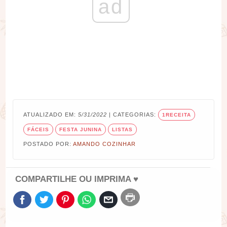
ad
ATUALIZADO EM:
5/31/2022
| CATEGORIAS:
1RECEITA
FÁCEIS
FESTA JUNINA
LISTAS
POSTADO POR:
AMANDO COZINHAR
COMPARTILHE OU IMPRIMA ♥