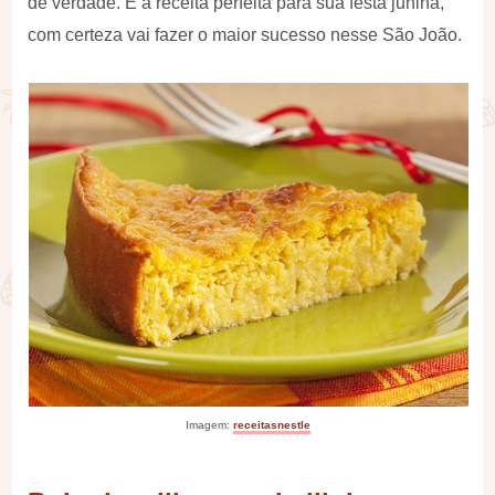
de verdade. É a receita perfeita para sua festa junina,
com certeza vai fazer o maior sucesso nesse São João.
Imagem:
receitasnestle