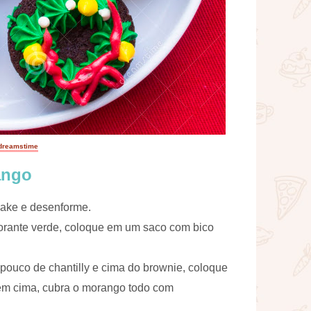
dreamstime
ango
ake e desenforme.
corante verde, coloque em um saco com bico
pouco de chantilly e cima do brownie, coloque
em cima, cubra o morango todo com