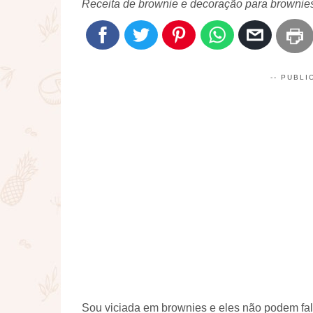
Receita de brownie e decoração para brownies 
-- PUBLI
Sou viciada em brownies e eles não podem falta