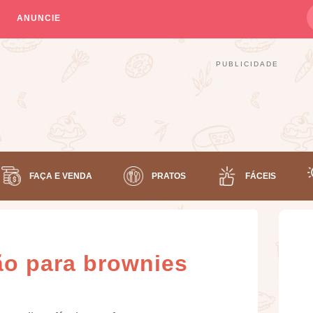
ANUNCIE
PUBLICIDADE
FAÇA E VENDA
PRATOS
FÁCEIS
ão para brownies