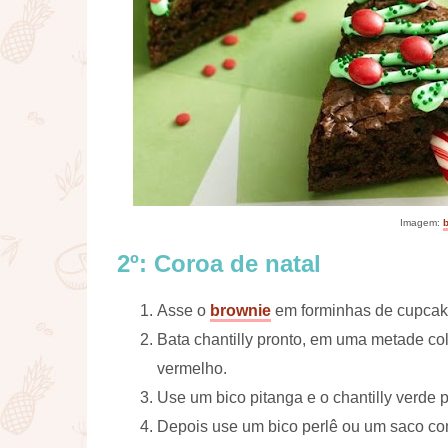
Imagem:
b
2º: Coroa de natal
Asse o
brownie
em forminhas de cupcak
Bata chantilly pronto, em uma metade co
vermelho.
Use um bico pitanga e o chantilly verde p
Depois use um bico perlê ou um saco com 