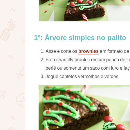
1º: Árvore simples no palito
Asse e corte os
brownies
em formato de 
Bata chantilly pronto com um pouco de 
perlê ou somente um saco com furo e faça
Jogue confetes vermelhos e verdes.