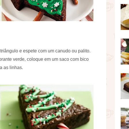
triângulo e espete com um canudo ou palito.
corante verde, coloque em um saco com bico
 as linhas.