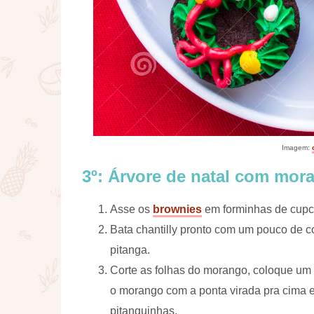
Imagem:
3º: Árvore de natal com mor
Asse os
brownies
em forminhas de cupc
Bata chantilly pronto com um pouco de 
pitanga.
Corte as folhas do morango, coloque um 
o morango com a ponta virada pra cima 
pitanguinhas.