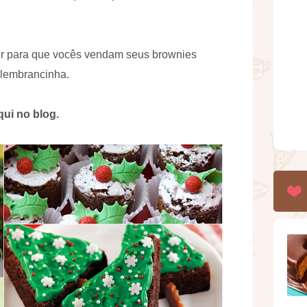
azer para que vocês vendam seus brownies
 lembrancinha.
qui no blog.