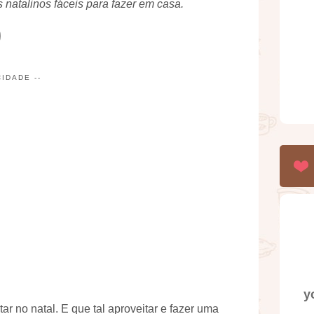
natalinos fáceis para fazer em casa.
CIDADE --
y
r no natal. E que tal aproveitar e fazer uma