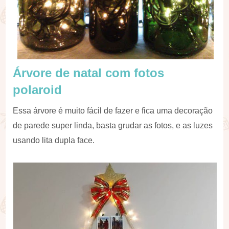
Árvore de natal com fotos
polaroid
Essa árvore é muito fácil de fazer e fica uma decoração
de parede super linda, basta grudar as fotos, e as luzes
usando lita dupla face.