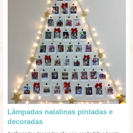
Lâmpadas natalinas pintadas e
decoradas