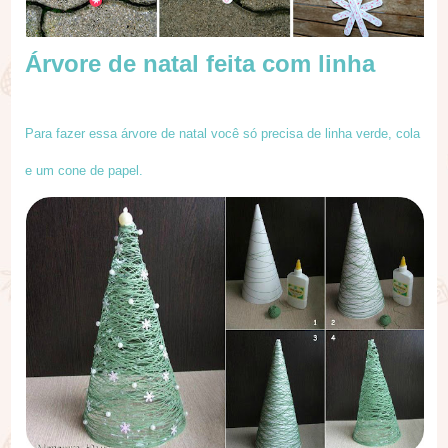
Árvore de natal feita com linha
Para fazer essa árvore de natal você só precisa de linha verde, cola
e um cone de papel.