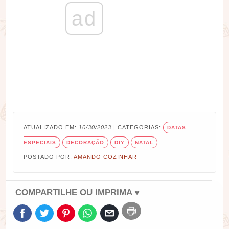
ad
ATUALIZADO EM:
10/30/2023
| CATEGORIAS:
DATAS
ESPECIAIS
DECORAÇÃO
DIY
NATAL
POSTADO POR:
AMANDO COZINHAR
COMPARTILHE OU IMPRIMA ♥