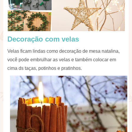
Decoração com velas
Velas ficam lindas como decoração de mesa natalina,
você pode embrulhar as velas e também colocar em
cima ds taças, potinhos e pratinhos.