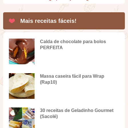
Mais receitas fáceis!
Calda de chocolate para bolos
PERFEITA
Massa caseira fácil para Wrap
(Rap10)
30 receitas de Geladinho Gourmet
(Sacolé)