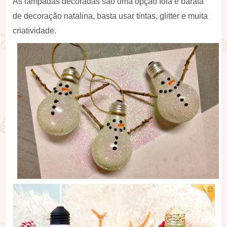
As lâmpadas decoradas são uma opção fofa e barata
de decoração natalina, basta usar tintas, glitter e muita
criatividade.