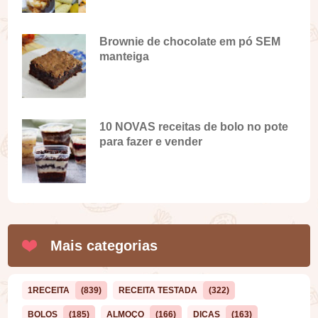
Brownie de chocolate em pó SEM
manteiga
10 NOVAS receitas de bolo no pote
para fazer e vender
Mais categorias
1RECEITA
(839)
RECEITA TESTADA
(322)
BOLOS
(185)
ALMOÇO
(166)
DICAS
(163)