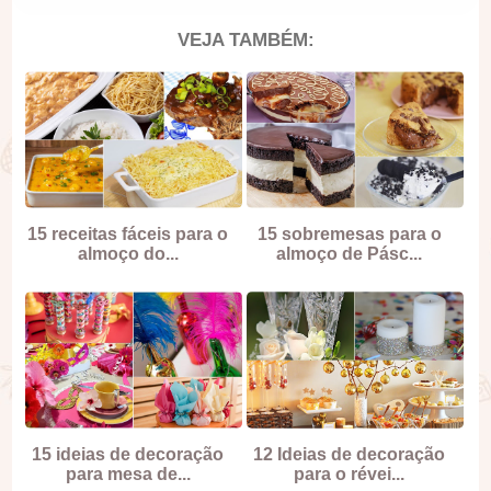
VEJA TAMBÉM:
15 receitas fáceis para o
15 sobremesas para o
almoço do...
almoço de Pásc...
15 ideias de decoração
12 Ideias de decoração
para mesa de...
para o révei...