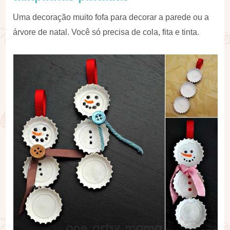
Uma decoração muito fofa para decorar a parede ou a
árvore de natal. Você só precisa de cola, fita e tinta.