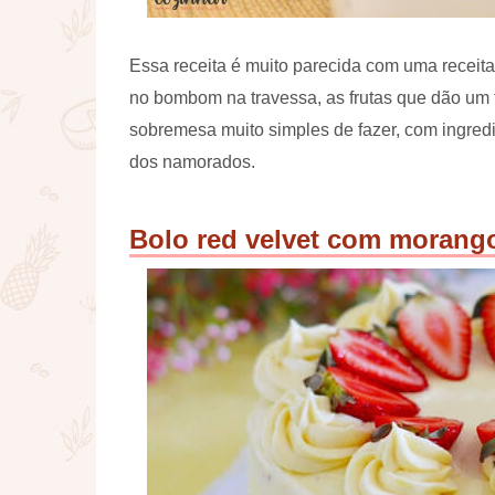
Essa receita é muito parecida com uma receita
no bombom na travessa, as frutas que dão um t
sobremesa muito simples de fazer, com ingredie
dos namorados.
Bolo red velvet com morang