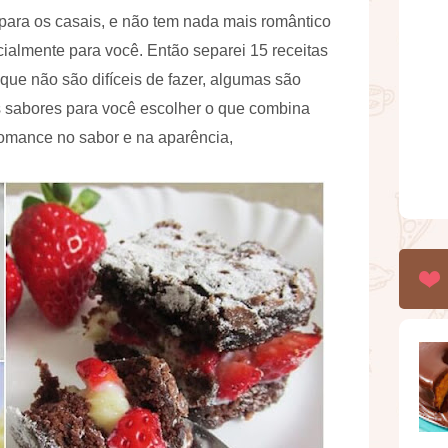
para os casais, e não tem nada mais romântico
almente para você. Então separei 15 receitas
que não são difíceis de fazer, algumas são
ios sabores para você escolher o que combina
omance no sabor e na aparência,