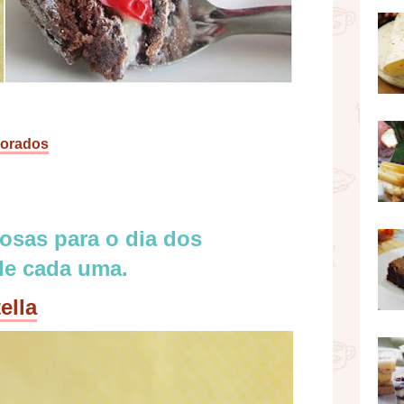
morados
iosas para o dia dos
de cada uma.
ella