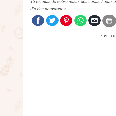
15 receitas de sobremesas deliciosas, lindas 
dia dos namorados.
* PUBLI