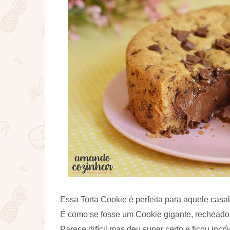
Essa Torta Cookie é perfeita para aquele casal
É como se fosse um Cookie gigante, recheado
Parece difícil mas deu super certo e ficou incr