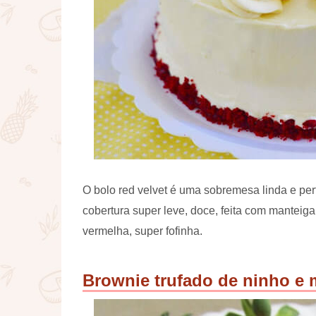
O bolo red velvet é uma sobremesa linda e per
cobertura super leve, doce, feita com manteig
vermelha, super fofinha.
Brownie trufado de ninho e