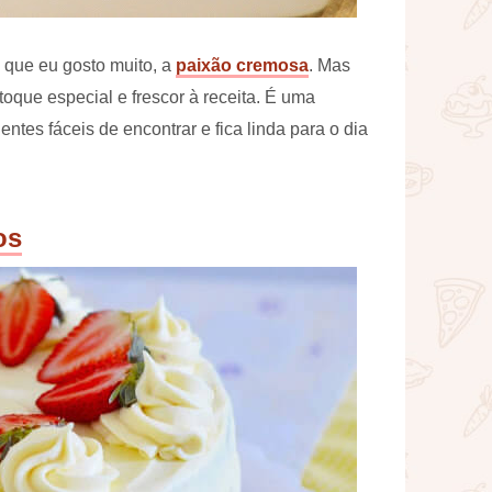
 que eu gosto muito, a
paixão cremosa
. Mas
oque especial e frescor à receita. É uma
ntes fáceis de encontrar e fica linda para o dia
os