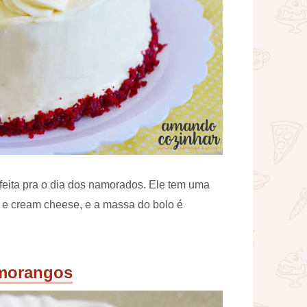
feita pra o dia dos namorados. Ele tem uma
a e cream cheese, e a massa do bolo é
 morangos