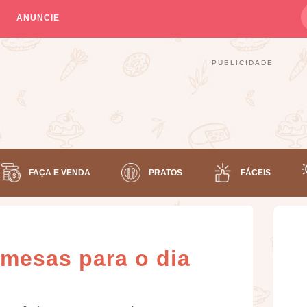
ANUNCIE
PUBLICIDADE
FAÇA E VENDA
PRATOS
FÁCEIS
emesas para o dia