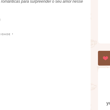
e românticas para surpreender o seu amor nesse
CIDADE *
y