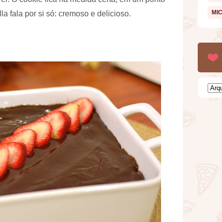
MI
a fala por si só: cremoso e delicioso.