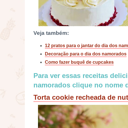
Veja também:
12 pratos para o jantar do dia dos na
Decoração para o dia dos namorados
Como fazer buquê de cupcakes
Para ver essas receitas delic
namorados clique no nome 
Torta cookie recheada de nut