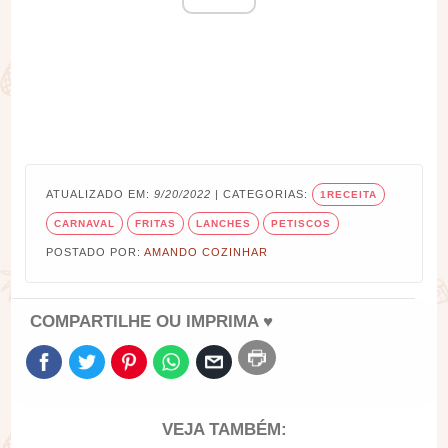
ATUALIZADO EM:
9/20/2022
| CATEGORIAS:
1RECEITA
CARNAVAL
FRITAS
LANCHES
PETISCOS
POSTADO POR:
AMANDO COZINHAR
COMPARTILHE OU IMPRIMA ♥
VEJA TAMBÉM: