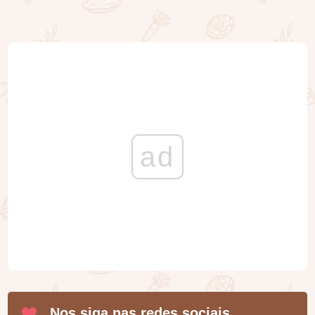
ad
Nos siga nas redes sociais