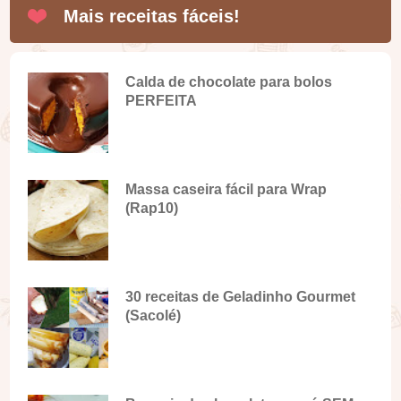
Mais receitas fáceis!
Calda de chocolate para bolos
PERFEITA
Massa caseira fácil para Wrap
(Rap10)
30 receitas de Geladinho Gourmet
(Sacolé)