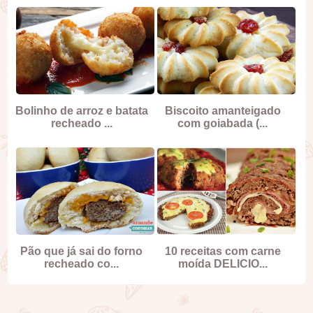
Bolinho de arroz e batata
Biscoito amanteigado
recheado ...
com goiabada (...
Pão que já sai do forno
10 receitas com carne
recheado co...
moída DELICIO...