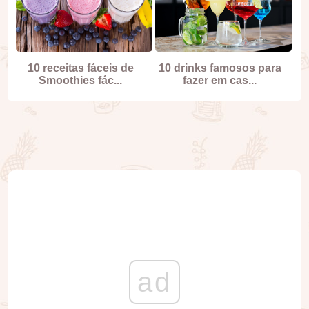
10 receitas fáceis de
10 drinks famosos para
Smoothies fác...
fazer em cas...
ad