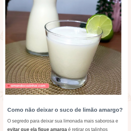
Como não deixar o suco de limão amargo?
O segredo para deixar sua limonada mais saborosa e
evitar que ela fique amarga
é retirar os talinhos