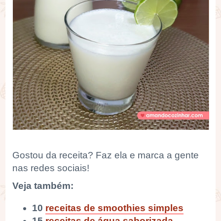
Gostou da receita? Faz ela e marca a gente
nas redes sociais!
Veja também:
10
receitas de smoothies simples
15
receitas de água saborizada