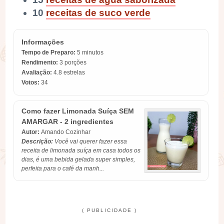
10
receitas de suco verde
Informações
Tempo de Preparo:
5 minutos
Rendimento:
3 porções
Avaliação:
4.8
estrelas
Votos:
34
Como fazer Limonada Suíça SEM
AMARGAR - 2 ingredientes
Autor:
Amando Cozinhar
Descrição:
Você vai querer fazer essa
receita de limonada suíça em casa todos os
dias, é uma bebida gelada super simples,
perfeita para o café da manh...
( PUBLICIDADE )