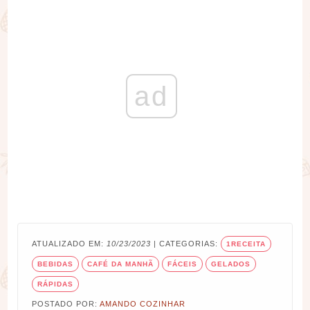
ad
ATUALIZADO EM:
10/23/2023
| CATEGORIAS:
1RECEITA
BEBIDAS
CAFÉ DA MANHÃ
FÁCEIS
GELADOS
RÁPIDAS
POSTADO POR:
AMANDO COZINHAR