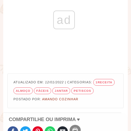
ad
ATUALIZADO EM:
12/01/2022
| CATEGORIAS:
1RECEITA
ALMOÇO
FÁCEIS
JANTAR
PETISCOS
POSTADO POR:
AMANDO COZINHAR
COMPARTILHE OU IMPRIMA ♥