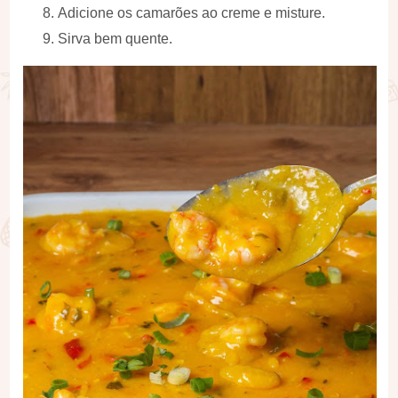
Adicione os camarões ao creme e misture.
Sirva bem quente.