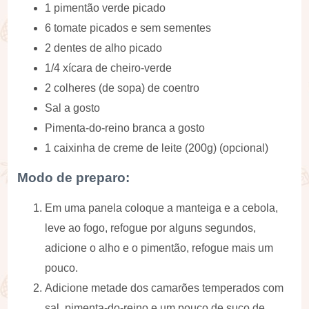
1 pimentão verde picado
6 tomate picados e sem sementes
2 dentes de alho picado
1/4 xícara de cheiro-verde
2 colheres (de sopa) de coentro
Sal a gosto
Pimenta-do-reino branca a gosto
1 caixinha de creme de leite (200g) (opcional)
Modo de preparo:
Em uma panela coloque a manteiga e a cebola,
leve ao fogo, refogue por alguns segundos,
adicione o alho e o pimentão, refogue mais um
pouco.
Adicione metade dos camarões temperados com
sal, pimenta-do-reino e um pouco de suco de