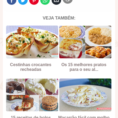
VEJA TAMBÉM:
Cestinhas crocantes
Os 15 melhores pratos
recheadas
para o seu al...
15 receitas de bolos
Macarrão fácil com molho