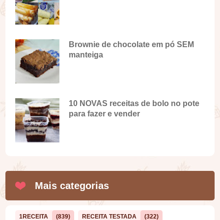
Brownie de chocolate em pó SEM
manteiga
10 NOVAS receitas de bolo no pote
para fazer e vender
Mais categorias
1RECEITA
(839)
RECEITA TESTADA
(322)