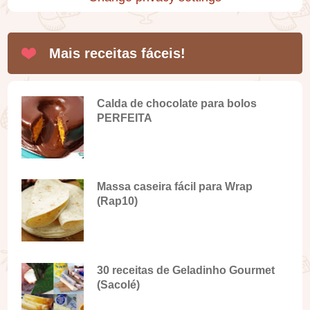
Mais receitas fáceis!
Calda de chocolate para bolos
PERFEITA
Massa caseira fácil para Wrap
(Rap10)
30 receitas de Geladinho Gourmet
(Sacolé)