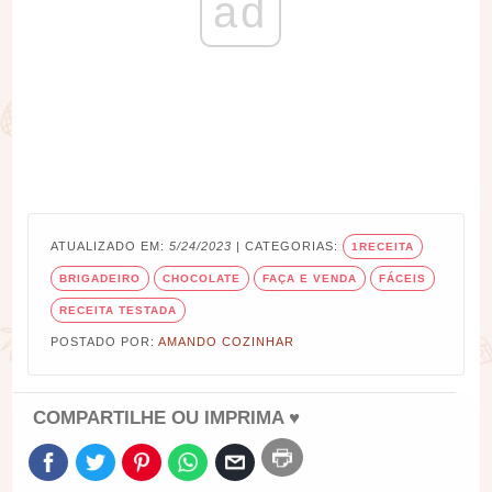
ad
ATUALIZADO EM:
5/24/2023
| CATEGORIAS:
1RECEITA
BRIGADEIRO
CHOCOLATE
FAÇA E VENDA
FÁCEIS
RECEITA TESTADA
POSTADO POR:
AMANDO COZINHAR
COMPARTILHE OU IMPRIMA ♥