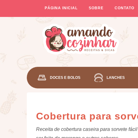
PÁGINA INICIAL
SOBRE
CONTATO
DOCES E BOLOS
LANCHES
Cobertura para sorve
Receita de cobertura caseira para sorvete fác