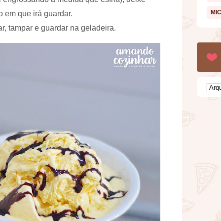
MI
o em que irá guardar.
r, tampar e guardar na geladeira.