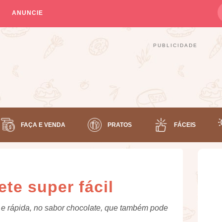
ANUNCIE
PUBLICIDADE
FAÇA E VENDA
PRATOS
FÁCEIS
te super fácil
il e rápida, no sabor chocolate, que também pode