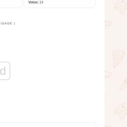
Votos:
14
CIDADE )
d