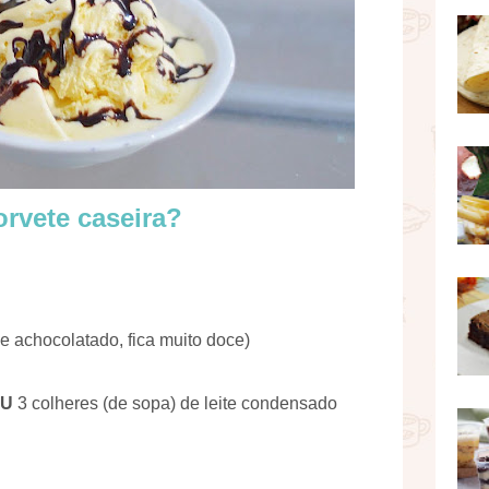
orvete caseira?
e achocolatado, fica muito doce)
U
3 colheres (de sopa) de leite condensado