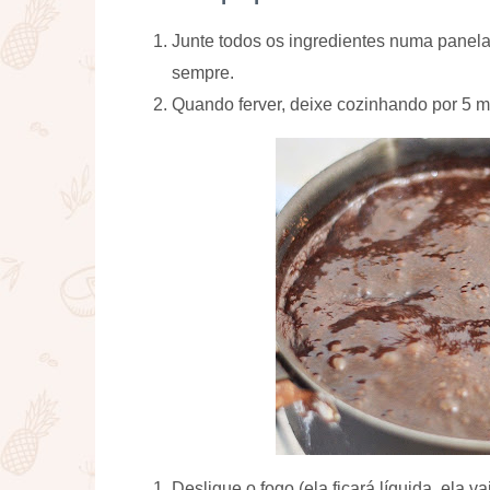
Junte todos os ingredientes numa panela
sempre.
Quando ferver, deixe cozinhando por 5 
Desligue o fogo (ela ficará líquida, ela 