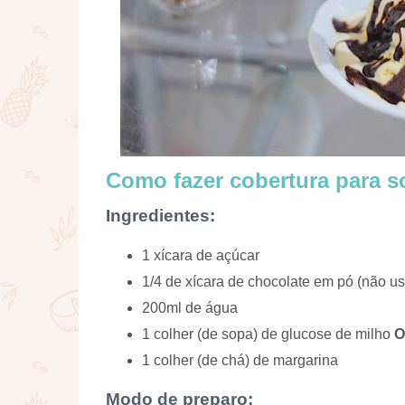
Como fazer cobertura para s
Ingredientes:
1 xícara de açúcar
1/4 de xícara de chocolate em pó (não us
200ml de água
1 colher (de sopa) de glucose de milho
O
1 colher (de chá) de margarina
Modo de preparo: