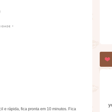
CIDADE *
y
il e rápida, fica pronta em 10 minutos. Fica