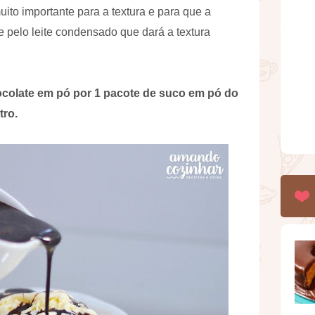
uito importante para a textura e para que a
e pelo leite condensado que dará a textura
hocolate em pó por 1 pacote de suco em pó do
tro.