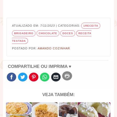
ATUALIZADO EM:
7/11/2023
| CATEGORIAS:
1RECEITA
BRIGADEIRO
CHOCOLATE
DOCES
RECEITA
TESTADA
POSTADO POR:
AMANDO COZINHAR
COMPARTILHE OU IMPRIMA ♥
VEJA TAMBÉM: