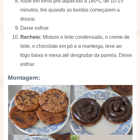
Asse em forno pré-aquecido à 180ºC de 10-15
minutos, tire quando as bordas começarem a
dourar.
Deixe esfriar.
Recheio:
Misture o leite condensado, o creme de
leite, o chocolate em pó e a manteiga, leve ao
fogo baixo e mexa até desgrudar da panela. Deixe
esfriar.
Montagem: