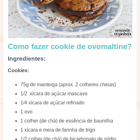
Como fazer cookie de ovomaltine?
Ingredientes:
Cookies:
75g de manteiga (aprox. 2 colheres cheias)
1/2 xícara de açúcar mascavo
1/4 xícara de açúcar refinado
1 ovo
1 colher (de chá) de essência de baunilha
1 xícara e meia de farinha de trigo
1/2 colher (de chá) de bicarbonato de sódio