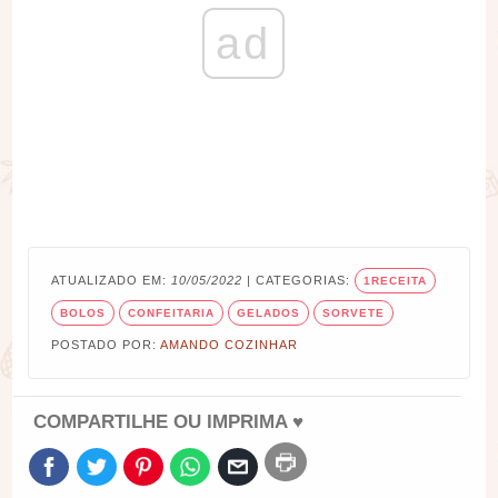
ad
ATUALIZADO EM:
10/05/2022
| CATEGORIAS:
1RECEITA
BOLOS
CONFEITARIA
GELADOS
SORVETE
POSTADO POR:
AMANDO COZINHAR
COMPARTILHE OU IMPRIMA ♥