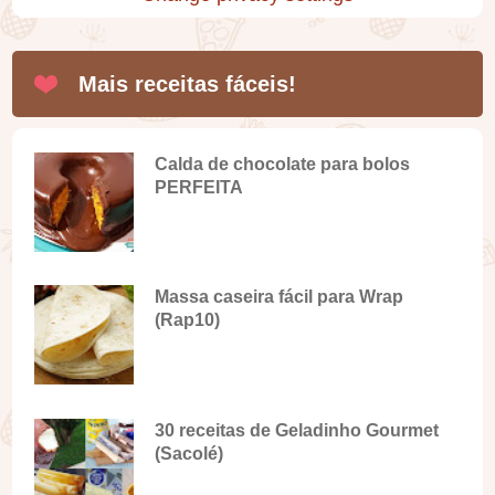
Mais receitas fáceis!
Calda de chocolate para bolos
PERFEITA
Massa caseira fácil para Wrap
(Rap10)
30 receitas de Geladinho Gourmet
(Sacolé)