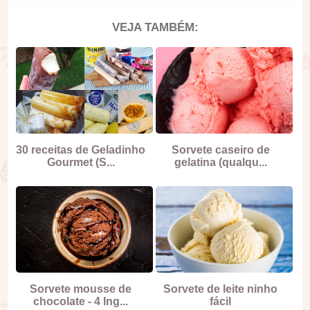
VEJA TAMBÉM:
30 receitas de Geladinho
Sorvete caseiro de
Gourmet (S...
gelatina (qualqu...
Sorvete mousse de
Sorvete de leite ninho
chocolate - 4 Ing...
fácil