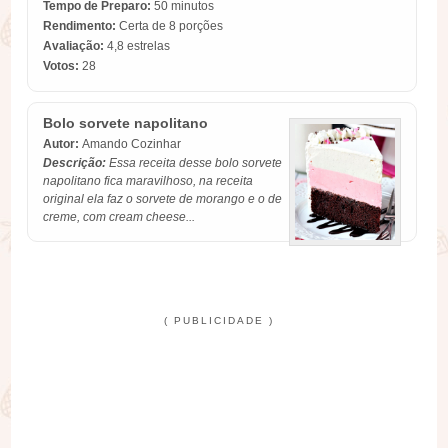
Tempo de Preparo:
50 minutos
Rendimento:
Certa de 8 porções
Avaliação:
4,8
estrelas
Votos:
28
Bolo sorvete napolitano
Autor:
Amando Cozinhar
Descrição:
Essa receita desse bolo sorvete
napolitano fica maravilhoso, na receita
original ela faz o sorvete de morango e o de
creme, com cream cheese...
( PUBLICIDADE )