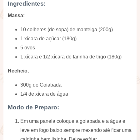
Ingredientes:
Massa:
10 colheres (de sopa) de manteiga (200g)
1 xícara de açúcar (180g)
5 ovos
1 xícara e 1/2 xícara de farinha de trigo (180g)
Recheio:
300g de Goiabada
1/4 de xícara de água
Modo de Preparo:
Em uma panela coloque a goiabada e a água e
leve em fogo baixo sempre mexendo até ficar uma
caldinha bem lisinha. Deixe esfriar.