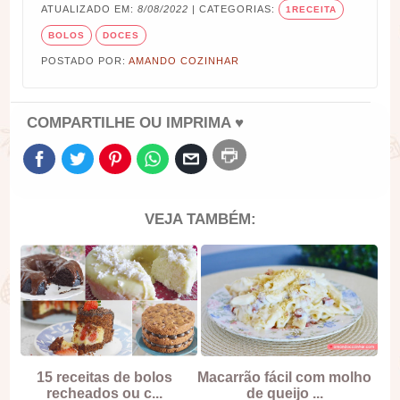
ATUALIZADO EM:
8/08/2022
| CATEGORIAS:
1RECEITA
BOLOS
DOCES
POSTADO POR:
AMANDO COZINHAR
COMPARTILHE OU IMPRIMA ♥
VEJA TAMBÉM:
15 receitas de bolos
Macarrão fácil com molho
recheados ou c...
de queijo ...