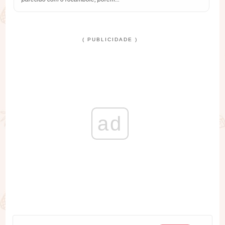
( PUBLICIDADE )
ad