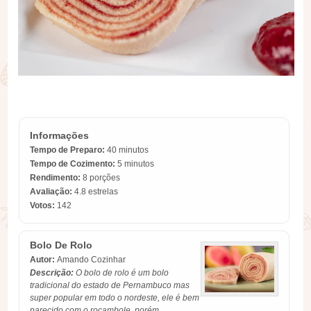
Informações
Tempo de Preparo:
40 minutos
Tempo de Cozimento:
5 minutos
Rendimento:
8 porções
Avaliação:
4.8
estrelas
Votos:
142
Bolo De Rolo
Autor:
Amando Cozinhar
Descrição:
O bolo de rolo é um bolo
tradicional do estado de Pernambuco mas
super popular em todo o nordeste, ele é bem
parecido com o rocambole, porém...