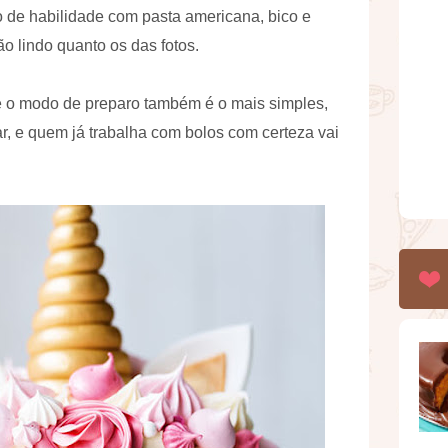
 de habilidade com pasta americana, bico e
ão lindo quanto os das fotos.
 e o modo de preparo também é o mais simples,
ar, e quem já trabalha com bolos com certeza vai