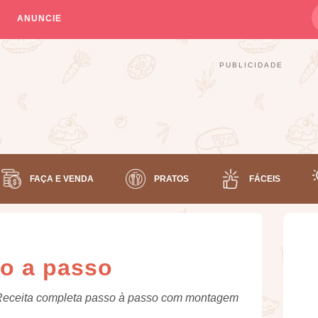
ANUNCIE
PUBLICIDADE
FAÇA E VENDA
PRATOS
FÁCEIS
so a passo
. Receita completa passo à passo com montagem