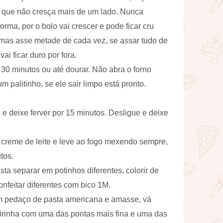
a que não cresça mais de um lado. Nunca
ma, por o bolo vai crescer e pode ficar cru
ormas asse metade de cada vez, se assar tudo de
ai ficar duro por fora.
30 minutos ou até dourar. Não abra o forno
 palitinho, se ele sair limpo está pronto.
 e deixe ferver por 15 minutos. Desligue e deixe
o creme de leite e leve ao fogo mexendo sempre,
tos.
sta separar em potinhos diferentes, colorir de
onfeitar diferentes com bico 1M.
um pedaço de pasta americana e amasse, vá
irinha com uma das pontas mais fina e uma das