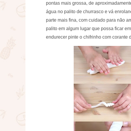
pontas mais grossa, de aproximadamen
água no palito de churrasco e vá enrolan
parte mais fina, com cuidado para não a
palito em algum lugar que possa ficar e
endurecer pinte o chifrinho com corante