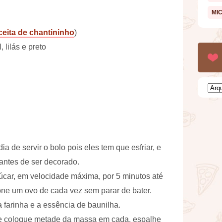
MI
ceita de chantininho
)
 lilás e preto
a de servir o bolo pois eles tem que esfriar, e
antes de ser decorado.
car, em velocidade máxima, por 5 minutos até
ne um ovo de cada vez sem parar de bater.
 farinha e a essência de baunilha.
 e coloque metade da massa em cada, espalhe