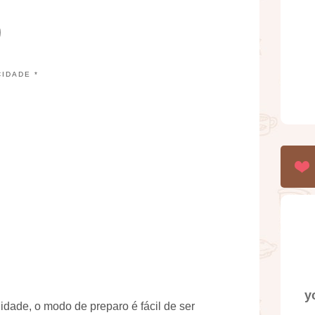
CIDADE *
y
idade, o modo de preparo é fácil de ser