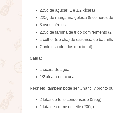
225g de açúcar (1 e 1/2 xícara)
225g de margarina gelada (9 colheres d
3 ovos médios
225g de farinha de trigo com fermento (2 
1 colher (de chá) de essência de baunilh
Confetes coloridos (opcional)
Calda:
1 xícara de água
1/2 xícara de açúcar
Recheio
(também pode ser
Chantilly pronto o
2 latas de leite condensado (395g)
1 lata de creme de leite (200g)