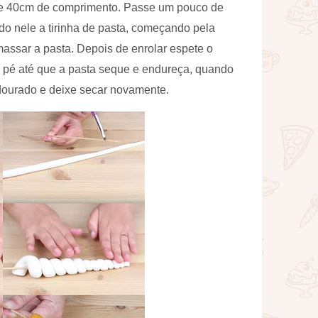
te 40cm de comprimento. Passe um pouco de
do nele a tirinha de pasta, começando pela
massar a pasta. Depois de enrolar espete o
m pé até que a pasta seque e endureça, quando
 dourado e deixe secar novamente.