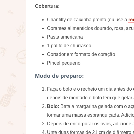
Cobertura:
Chantilly de caixinha pronto (ou use a
re
Corantes alimentícios dourado, rosa, azul,
Pasta americana
1 palito de churrasco
Cortador em formato de coração
Pincel pequeno
Modo de preparo:
Faça o bolo e o recheio um dia antes do di
depois de montado o bolo tem que gelar 
Bolo:
Bata a margarina gelada com o açú
formar uma massa esbranquiçada. Adicio
Depois de encorporar os ovos, adicione a
Unte duas formas de 21 cm de diâmetro