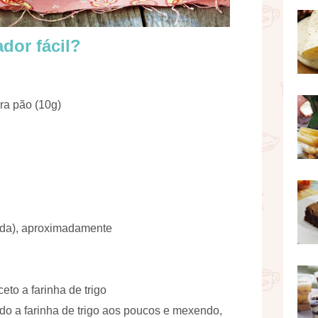
dor fácil?
ra pão (10g)
rada), aproximadamente
ceto a farinha de trigo
o a farinha de trigo aos poucos e mexendo,