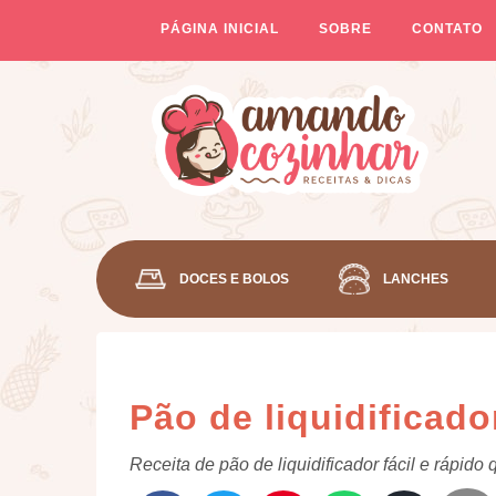
PÁGINA INICIAL
SOBRE
CONTATO
DOCES E BOLOS
LANCHES
Pão de liquidificador
Receita de pão de liquidificador fácil e rápido