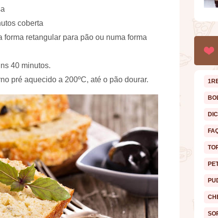
sa
utos coberta
 forma retangular para pão ou numa forma
uns 40 minutos.
no pré aquecido a 200ºC, até o pão dourar.
1R
BO
DI
FA
TO
PE
PU
CH
SO