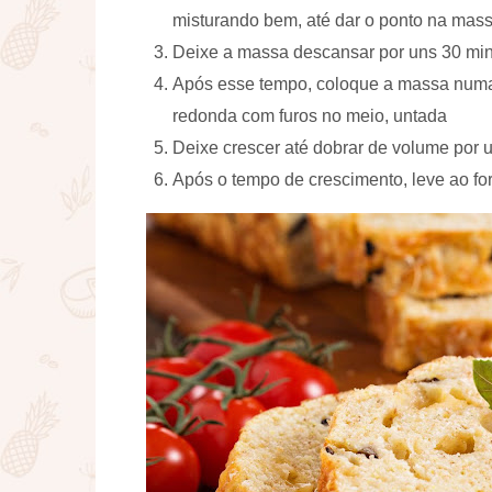
misturando bem, até dar o ponto na mas
Deixe a massa descansar por uns 30 min
Após esse tempo, coloque a massa numa
redonda com furos no meio, untada
Deixe crescer até dobrar de volume por 
Após o tempo de crescimento, leve ao for