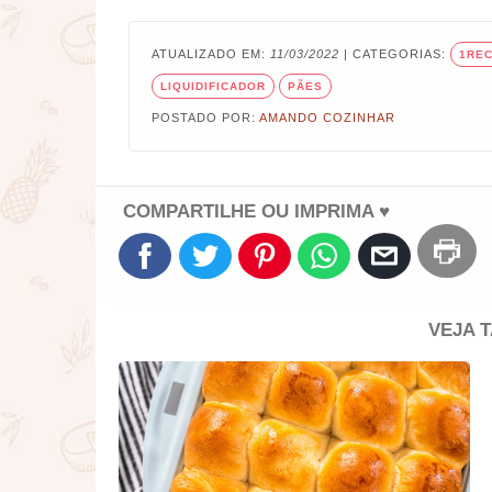
ATUALIZADO EM:
11/03/2022
| CATEGORIAS:
1REC
LIQUIDIFICADOR
PÃES
POSTADO POR:
AMANDO COZINHAR
COMPARTILHE OU IMPRIMA ♥
VEJA 