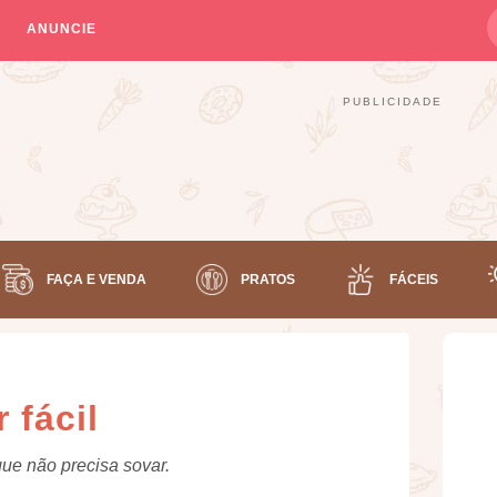
ANUNCIE
PUBLICIDADE
FAÇA E VENDA
PRATOS
FÁCEIS
 fácil
 que não precisa sovar.