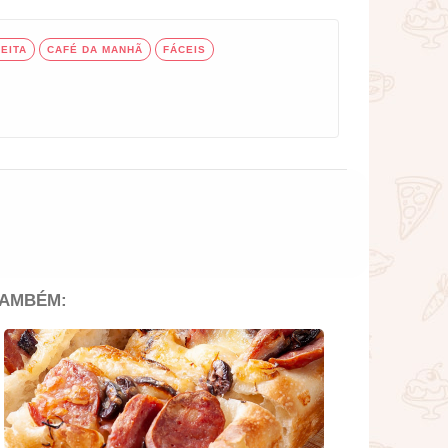
EITA
CAFÉ DA MANHÃ
FÁCEIS
TAMBÉM: