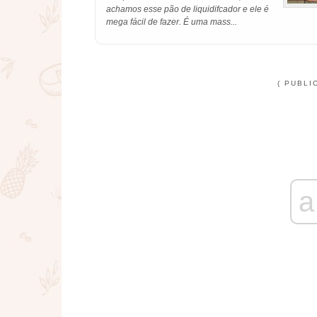
achamos esse pão de liquidifcador e ele é
mega fácil de fazer. É uma mass...
( PUBLI
a