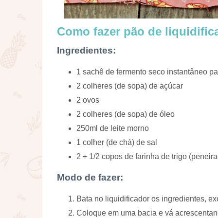
Como fazer pão de liquidifica
Ingredientes:
1 sachê de fermento seco instantâneo pa
2 colheres (de sopa) de açúcar
2 ovos
2 colheres (de sopa) de óleo
250ml de leite morno
1 colher (de chá) de sal
2 + 1/2 copos de farinha de trigo (penei
Modo de fazer:
Bata no liquidificador os ingredientes, ex
Coloque em uma bacia e vá acrescentand