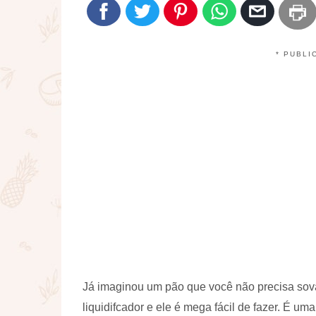
* PUBLI
Já imaginou um pão que você não precisa so
liquidifcador e ele é mega fácil de fazer. É um