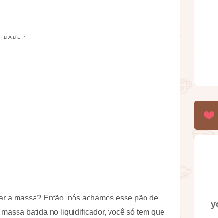
CIDADE *
var a massa? Então, nós achamos esse pão de
y
a massa batida no liquidificador, você só tem que