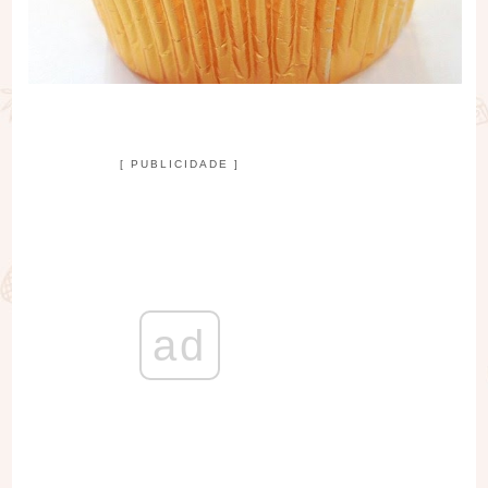
[ PUBLICIDADE ]
ad