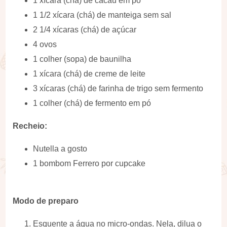
1 xícara (chá) de cacau em pó
1 1/2 xícara (chá) de manteiga sem sal
2 1/4 xícaras (chá) de açúcar
4 ovos
1 colher (sopa) de baunilha
1 xícara (chá) de creme de leite
3 xícaras (chá) de farinha de trigo sem fermento
1 colher (chá) de fermento em pó
Recheio:
Nutella a gosto
1 bombom Ferrero por cupcake
Modo de preparo
Esquente a água no micro-ondas. Nela, dilua o