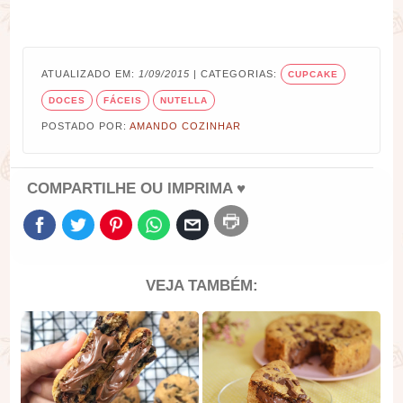
ATUALIZADO EM:
1/09/2015
| CATEGORIAS:
CUPCAKE
DOCES
FÁCEIS
NUTELLA
POSTADO POR:
AMANDO COZINHAR
COMPARTILHE OU IMPRIMA ♥
VEJA TAMBÉM: