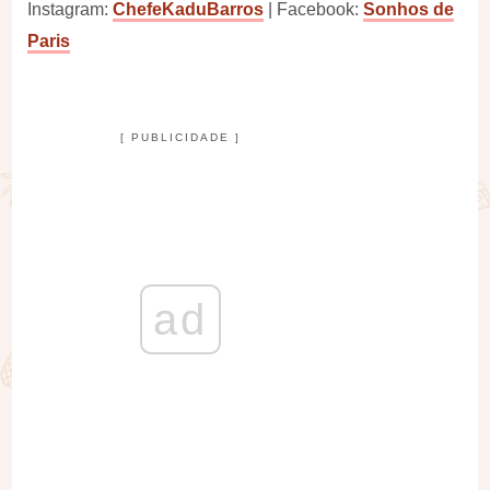
Instagram:
ChefeKaduBarros
| Facebook:
Sonhos de
Paris
[ PUBLICIDADE ]
ad