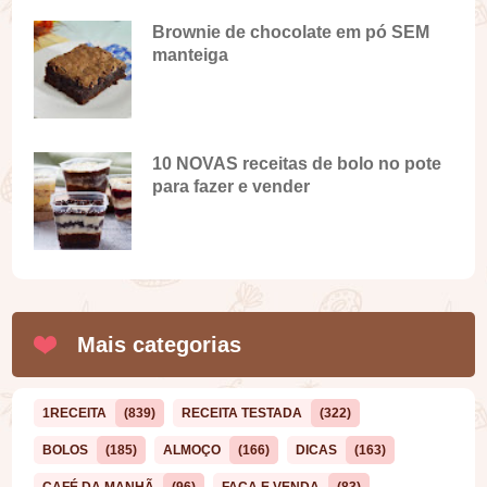
Brownie de chocolate em pó SEM
manteiga
10 NOVAS receitas de bolo no pote
para fazer e vender
Mais categorias
1RECEITA
(839)
RECEITA TESTADA
(322)
BOLOS
(185)
ALMOÇO
(166)
DICAS
(163)