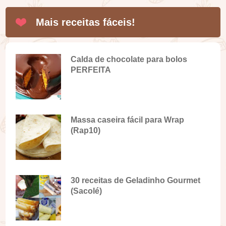
Mais receitas fáceis!
Calda de chocolate para bolos
PERFEITA
Massa caseira fácil para Wrap
(Rap10)
30 receitas de Geladinho Gourmet
(Sacolé)