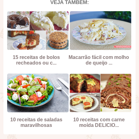
VEJA TAMBÉM:
15 receitas de bolos
Macarrão fácil com molho
recheados ou c...
de queijo ...
10 receitas de saladas
10 receitas com carne
maravilhosas
moída DELICIO...