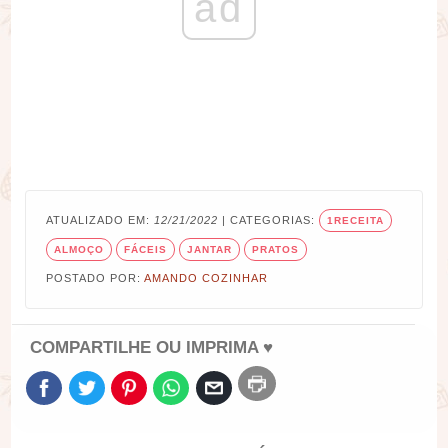
ad
ATUALIZADO EM:
12/21/2022
| CATEGORIAS:
1RECEITA
ALMOÇO
FÁCEIS
JANTAR
PRATOS
POSTADO POR:
AMANDO COZINHAR
COMPARTILHE OU IMPRIMA ♥