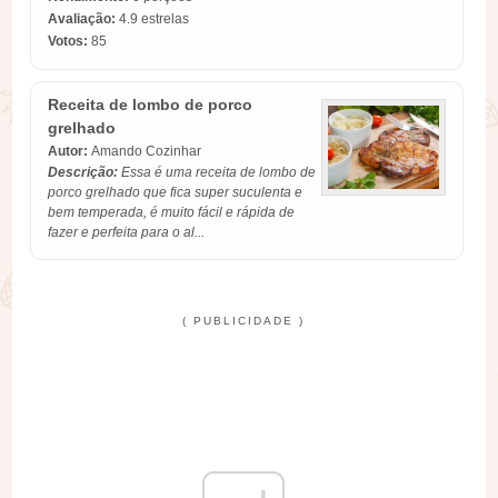
Avaliação:
4.9
estrelas
Votos:
85
Receita de lombo de porco
grelhado
Autor:
Amando Cozinhar
Descrição:
Essa é uma receita de lombo de
porco grelhado que fica super suculenta e
bem temperada, é muito fácil e rápida de
fazer e perfeita para o al...
( PUBLICIDADE )