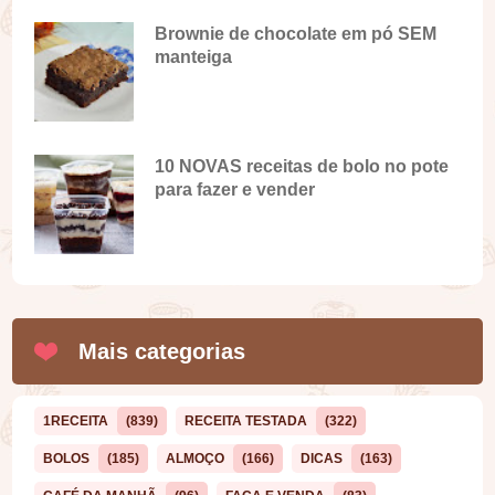
Brownie de chocolate em pó SEM
manteiga
10 NOVAS receitas de bolo no pote
para fazer e vender
Mais categorias
1RECEITA
(839)
RECEITA TESTADA
(322)
BOLOS
(185)
ALMOÇO
(166)
DICAS
(163)