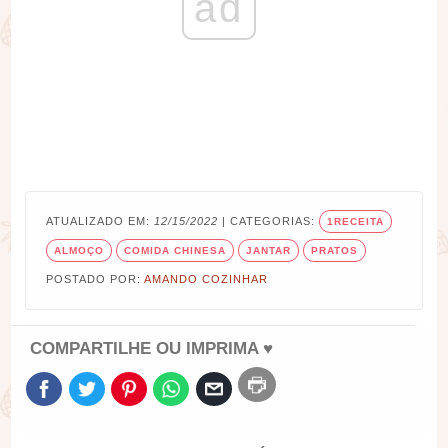
ad
ATUALIZADO EM:
12/15/2022
| CATEGORIAS:
1RECEITA
ALMOÇO
COMIDA CHINESA
JANTAR
PRATOS
POSTADO POR:
AMANDO COZINHAR
COMPARTILHE OU IMPRIMA ♥