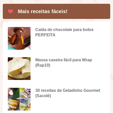
Mais receitas fáceis!
Calda de chocolate para bolos
PERFEITA
Massa caseira fácil para Wrap
(Rap10)
30 receitas de Geladinho Gourmet
(Sacolé)