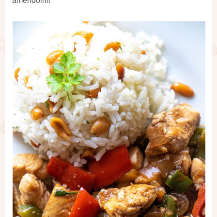
amendoim!