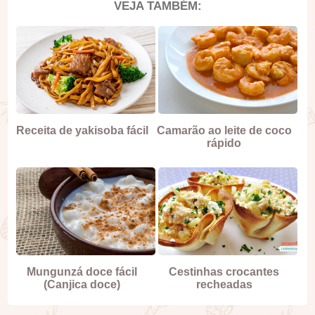
VEJA TAMBÉM:
Receita de yakisoba fácil
Camarão ao leite de coco
rápido
Mungunzá doce fácil
Cestinhas crocantes
(Canjica doce)
recheadas