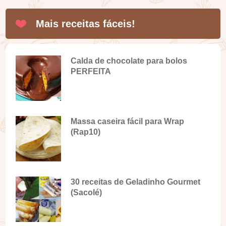
Mais receitas fáceis!
Calda de chocolate para bolos
PERFEITA
Massa caseira fácil para Wrap
(Rap10)
30 receitas de Geladinho Gourmet
(Sacolé)