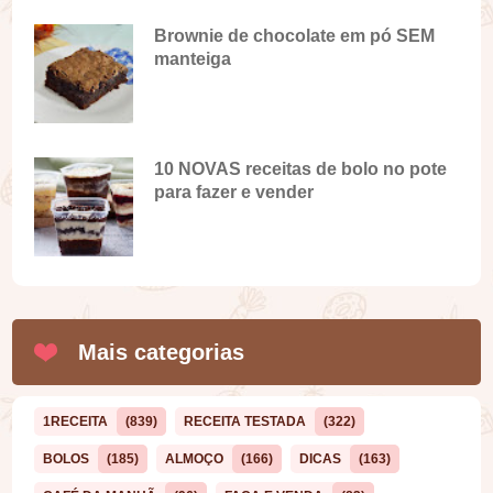
Brownie de chocolate em pó SEM
manteiga
10 NOVAS receitas de bolo no pote
para fazer e vender
Mais categorias
1RECEITA
(839)
RECEITA TESTADA
(322)
BOLOS
(185)
ALMOÇO
(166)
DICAS
(163)