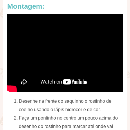
Montagem:
Desenhe na frente do saquinho o rostinho de
coelho usando o lápis hidrocor e de cor.
Faça um pontinho no centro um pouco acima do
desenho do rostinho para marcar até onde vai