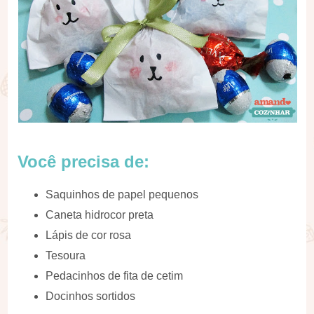
Você precisa de:
Saquinhos de papel pequenos
Caneta hidrocor preta
Lápis de cor rosa
Tesoura
Pedacinhos de fita de cetim
Docinhos sortidos