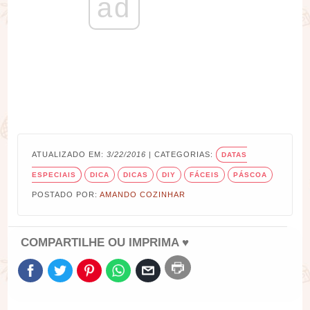
ad
ATUALIZADO EM:
3/22/2016
| CATEGORIAS:
DATAS
ESPECIAIS
DICA
DICAS
DIY
FÁCEIS
PÁSCOA
POSTADO POR:
AMANDO COZINHAR
COMPARTILHE OU IMPRIMA ♥