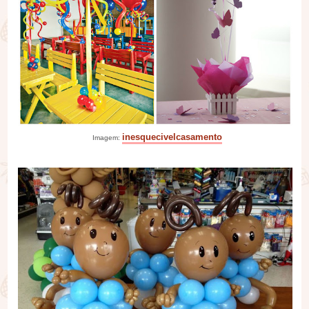
inesquecivelcasamento
Imagem: