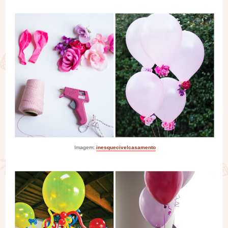
Imagem:
inesquecivelcasamento