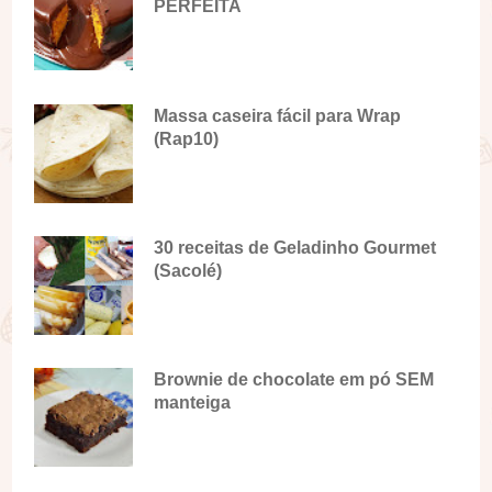
PERFEITA
Massa caseira fácil para Wrap
(Rap10)
30 receitas de Geladinho Gourmet
(Sacolé)
Brownie de chocolate em pó SEM
manteiga