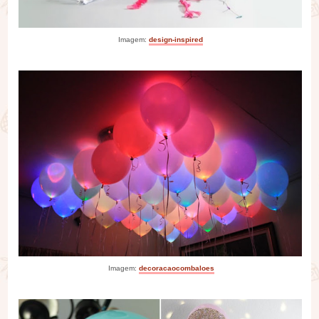
Imagem:
design-inspired
Imagem:
decoracaocombaloes