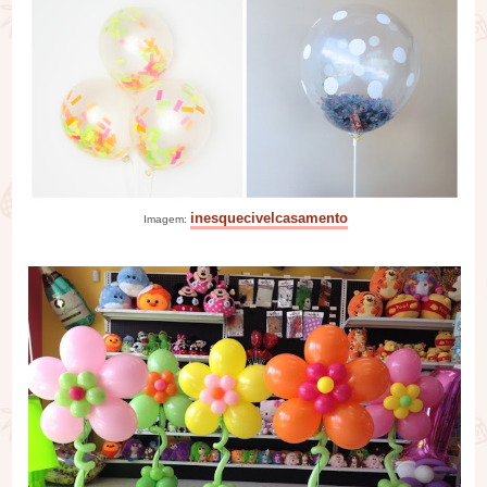
inesquecivelcasamento
Imagem: