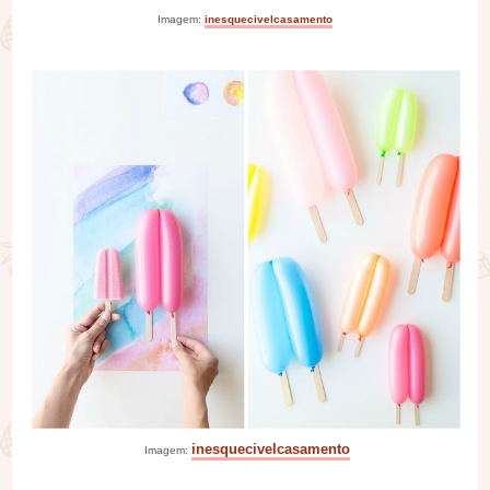
Imagem:
inesquecivelcasamento
inesquecivelcasamento
Imagem: