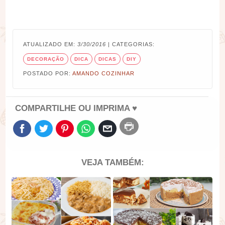
ATUALIZADO EM:
3/30/2016
| CATEGORIAS:
DECORAÇÃO
DICA
DICAS
DIY
POSTADO POR:
AMANDO COZINHAR
COMPARTILHE OU IMPRIMA ♥
VEJA TAMBÉM: