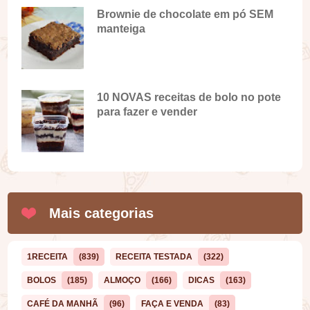
Brownie de chocolate em pó SEM
manteiga
10 NOVAS receitas de bolo no pote
para fazer e vender
Mais categorias
1RECEITA
(839)
RECEITA TESTADA
(322)
BOLOS
(185)
ALMOÇO
(166)
DICAS
(163)
CAFÉ DA MANHÃ
(96)
FAÇA E VENDA
(83)