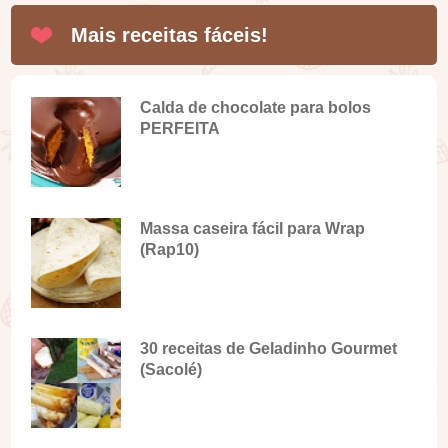
Mais receitas fáceis!
Calda de chocolate para bolos
PERFEITA
Massa caseira fácil para Wrap
(Rap10)
30 receitas de Geladinho Gourmet
(Sacolé)