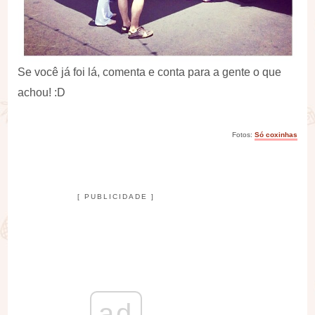
Se você já foi lá, comenta e conta para a gente o que
achou! :D
Fotos:
Só coxinhas
[ PUBLICIDADE ]
ad