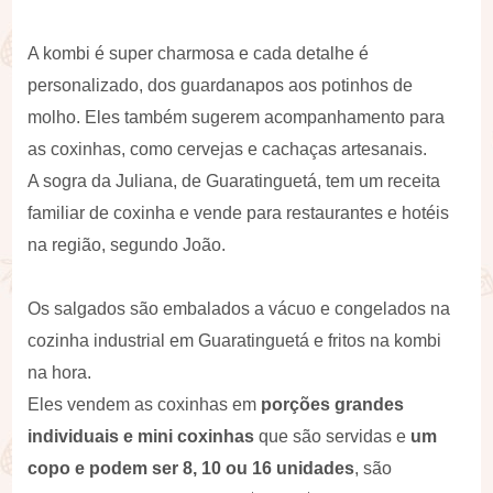
A kombi é super charmosa e cada detalhe é
personalizado, dos guardanapos aos potinhos de
molho. Eles também sugerem acompanhamento para
as coxinhas, como cervejas e cachaças artesanais.
A sogra da Juliana, de Guaratinguetá, tem um receita
familiar de coxinha e vende para restaurantes e hotéis
na região, segundo João.
Os salgados são embalados a vácuo e congelados na
cozinha industrial em Guaratinguetá e fritos na kombi
na hora.
Eles vendem as coxinhas em
porções grandes
individuais e mini coxinhas
que são servidas e
um
copo e podem ser 8, 10 ou 16 unidades
, são