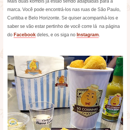
Mais duas kombis já estão sendo adaptadas para a
marca. Você pode encontrá-los nas ruas de São Paulo,
Curitiba e Belo Horizonte. Se quiser acompanhá-los e
saber se vão estar pertinho de você corre lá na página
do
Facebook
deles, e os siga no
Instagram
.