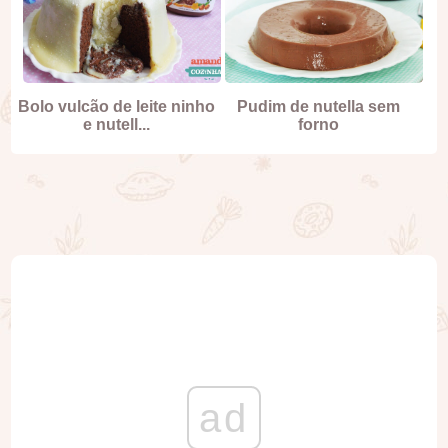
Bolo vulcão de leite ninho
Pudim de nutella sem
e nutell...
forno
ad