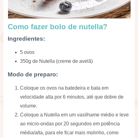
Como fazer bolo de nutella?
Ingredientes:
5 ovos
350g de Nutella (creme de avelã)
Modo de preparo:
Coloque os ovos na batedeira e bata em
velocidade alta por 6 minutos, até que dobre de
volume.
Coloque a Nutella em um vasilhame médio e leve
ao micro-ondas por 20 segundos em potência
média/alta, para ele ficar mais molinho, como