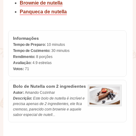
Brownie de nutella
Panqueca de nutella
Informações
Tempo de Preparo:
10 minutos
Tempo de Cozimento:
30 minutos
Rendimento:
8 porções
Avaliação:
4.9
estrelas
Votos:
71
Bolo de Nutella com 2 ingredientes
Autor:
Amando Cozinhar
Descrição:
Este bolo de nutella é incrível e
precisa apenas de 2 ingredientes, ele fica
cremoso, parecido com brownie e aquele
sabor especial de nutell...