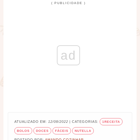
( PUBLICIDADE )
ad
ATUALIZADO EM:
12/08/2022
| CATEGORIAS:
1RECEITA
BOLOS
DOCES
FÁCEIS
NUTELLA
POSTADO POR:
AMANDO COZINHAR