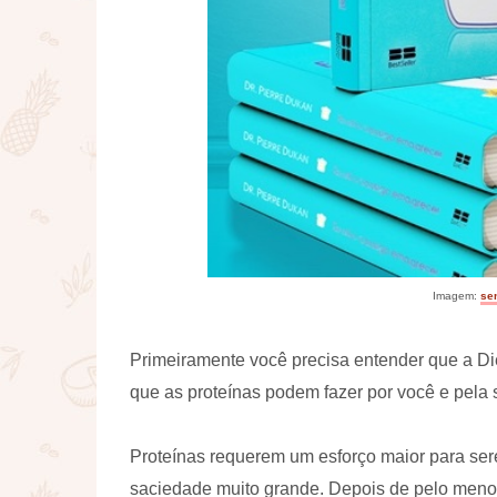
Imagem:
se
Primeiramente você precisa entender que a Di
que as proteínas podem fazer por você e pela 
Proteínas requerem um esforço maior para se
saciedade muito grande. Depois de pelo menos 