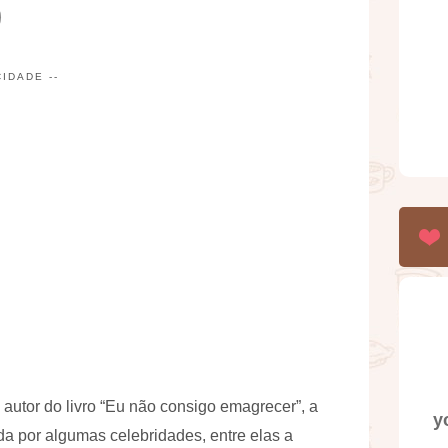
CIDADE --
, autor do livro “Eu não consigo emagrecer”, a
y
a por algumas celebridades, entre elas a