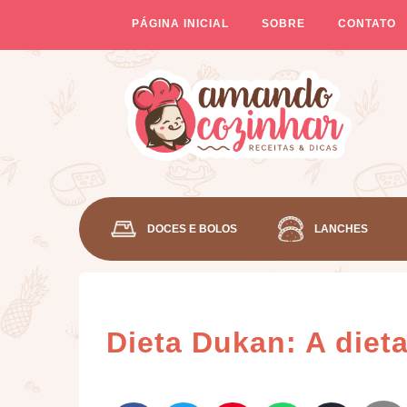
PÁGINA INICIAL
SOBRE
CONTATO
DOCES E BOLOS
LANCHES
Dieta Dukan: A diet