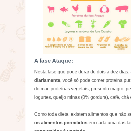
A fase Ataque:
Nesta fase que pode durar de dois a dez dias,
diariamente
, você só pode comer proteína pura
do mar, proteínas vegetais, presunto magro, pei
iogurtes, queijo minas (0% gordura), café, chá
Como toda dieta, existem alimentos que não s
os alimentos permitidos
em cada uma das fa