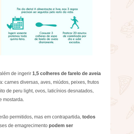
 além de ingerir
1,5 colheres de farelo de aveia
: carnes diversas, aves, miúdos, peixes, frutos
to de peru light, ovos, laticínios desnatados,
 e mostarda.
erão permitidos, mas em contrapartida,
todos
ses de emagrecimento
podem ser