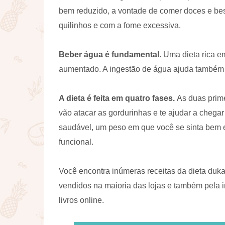
bem reduzido, a vontade de comer doces e be
quilinhos e com a fome excessiva.
Beber água é fundamental
. Uma dieta rica 
aumentado. A ingestão de água ajuda também a
A dieta é feita em quatro fases.
As duas prime
vão atacar as gordurinhas e te ajudar a chega
saudável, um peso em que você se sinta bem e
funcional.
Você encontra inúmeras receitas da dieta duk
vendidos na maioria das lojas e também pela in
livros online.