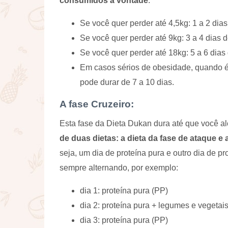
consumidos à vontade
.
Se você quer perder até 4,5kg: 1 a 2 dias
Se você quer perder até 9kg: 3 a 4 dias d
Se você quer perder até 18kg: 5 a 6 dias
Em casos sérios de obesidade, quando é 
pode durar de 7 a 10 dias.
A fase Cruzeiro:
Esta fase da Dieta Dukan dura até que você a
de duas dietas: a dieta da fase de ataque e
seja, um dia de proteína pura e outro dia de p
sempre alternando, por exemplo:
dia 1: proteína pura (PP)
dia 2: proteína pura + legumes e vegetais
dia 3: proteína pura (PP)