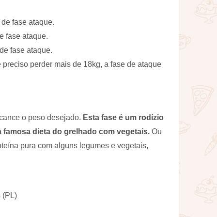
 de fase ataque.
e fase ataque.
 de fase ataque.
preciso perder mais de 18kg, a fase de ataque
lcance o peso desejado.
Esta fase é um rodízio
 a famosa dieta do grelhado com vegetais.
Ou
roteína pura com alguns legumes e vegetais,
 (PL)