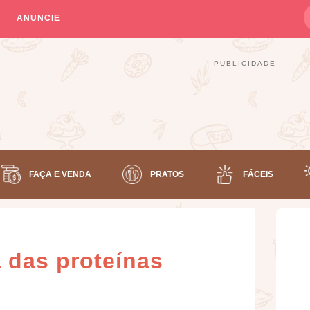
ANUNCIE
PUBLICIDADE
FAÇA E VENDA
PRATOS
FÁCEIS
a das proteínas