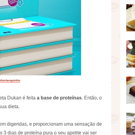
nhortanquinho
eta Dukan é feita
a base de proteínas
. Então, o
sua dieta.
rem digeridas, e proporcionam uma sensação de
3 dias de proteína pura o seu apetite vai ser